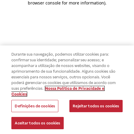
browser console for more information)
.
Durante sua navegação, podemos utilizar cookies para:
confirmar sua identidade; personalizar seu acesso; e
acompanhar a utilização de nossos websites, visando o
aprimoramento de sua funcionalidade. Alguns cookies são
essenciais para nossos serviços, outros opcionais. Você
poderá gerenciar os cookies que utilizamos de acordo com
suas preferências.
Nossa Política de Privacidade e
Cookies
Definições de cookies
Rejeitar todos os cookies
Aceitar todos os cookies