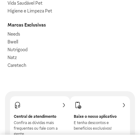
Vida Saudável Pet
Higiene e Limpeza Pet
Marcas Exclusivas
Needs
Bwell
Nutrigood
Natz
Caretech
Central de atendimento
Baixe o nosso aplicativo
Confira as dúvidas mais
E tenha descontos e
frequentes ou fale com a
benefícios exclusivos!
gente.