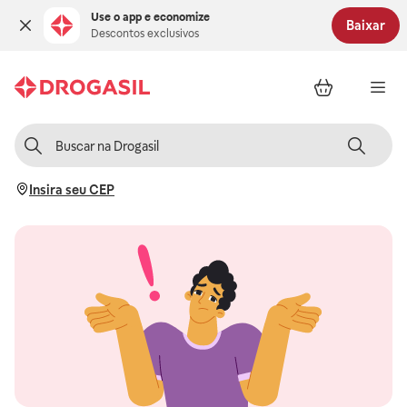
Use o app e economize
Baixar
Descontos exclusivos
Insira seu CEP