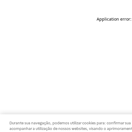
Application error
Durante sua navegação, podemos utilizar cookies para: confirmar sua i
acompanhar a utilização de nossos websites, visando o aprimorament