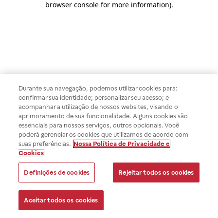
browser console for more information)
.
Durante sua navegação, podemos utilizar cookies para:
confirmar sua identidade; personalizar seu acesso; e
acompanhar a utilização de nossos websites, visando o
aprimoramento de sua funcionalidade. Alguns cookies são
essenciais para nossos serviços, outros opcionais. Você
poderá gerenciar os cookies que utilizamos de acordo com
suas preferências.
Nossa Política de Privacidade e
Cookies
Definições de cookies
Rejeitar todos os cookies
Aceitar todos os cookies