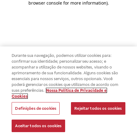
browser console for more information)
.
Durante sua navegação, podemos utilizar cookies para:
confirmar sua identidade; personalizar seu acesso; e
acompanhar a utilização de nossos websites, visando o
aprimoramento de sua funcionalidade. Alguns cookies são
essenciais para nossos serviços, outros opcionais. Você
poderá gerenciar os cookies que utilizamos de acordo com
suas preferências.
Nossa Política de Privacidade e
Cookies
Definições de cookies
Rejeitar todos os cookies
Aceitar todos os cookies