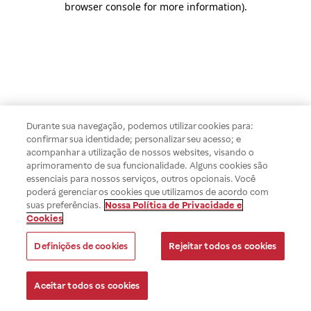
browser console for more information)
.
Durante sua navegação, podemos utilizar cookies para:
confirmar sua identidade; personalizar seu acesso; e
acompanhar a utilização de nossos websites, visando o
aprimoramento de sua funcionalidade. Alguns cookies são
essenciais para nossos serviços, outros opcionais. Você
poderá gerenciar os cookies que utilizamos de acordo com
suas preferências.
Nossa Política de Privacidade e
Cookies
Definições de cookies
Rejeitar todos os cookies
Aceitar todos os cookies