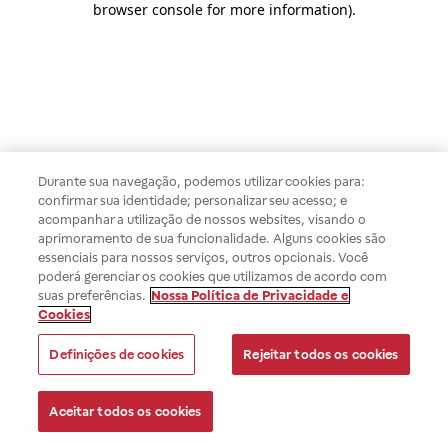
browser console for more information)
.
Durante sua navegação, podemos utilizar cookies para:
confirmar sua identidade; personalizar seu acesso; e
acompanhar a utilização de nossos websites, visando o
aprimoramento de sua funcionalidade. Alguns cookies são
essenciais para nossos serviços, outros opcionais. Você
poderá gerenciar os cookies que utilizamos de acordo com
suas preferências.
Nossa Política de Privacidade e
Cookies
Definições de cookies
Rejeitar todos os cookies
Aceitar todos os cookies