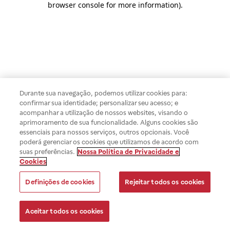
browser console for more information)
.
Durante sua navegação, podemos utilizar cookies para:
confirmar sua identidade; personalizar seu acesso; e
acompanhar a utilização de nossos websites, visando o
aprimoramento de sua funcionalidade. Alguns cookies são
essenciais para nossos serviços, outros opcionais. Você
poderá gerenciar os cookies que utilizamos de acordo com
suas preferências.
Nossa Política de Privacidade e
Cookies
Definições de cookies
Rejeitar todos os cookies
Aceitar todos os cookies