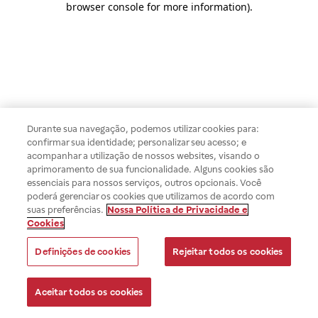
browser console for more information)
.
Durante sua navegação, podemos utilizar cookies para:
confirmar sua identidade; personalizar seu acesso; e
acompanhar a utilização de nossos websites, visando o
aprimoramento de sua funcionalidade. Alguns cookies são
essenciais para nossos serviços, outros opcionais. Você
poderá gerenciar os cookies que utilizamos de acordo com
suas preferências.
Nossa Política de Privacidade e
Cookies
Definições de cookies
Rejeitar todos os cookies
Aceitar todos os cookies