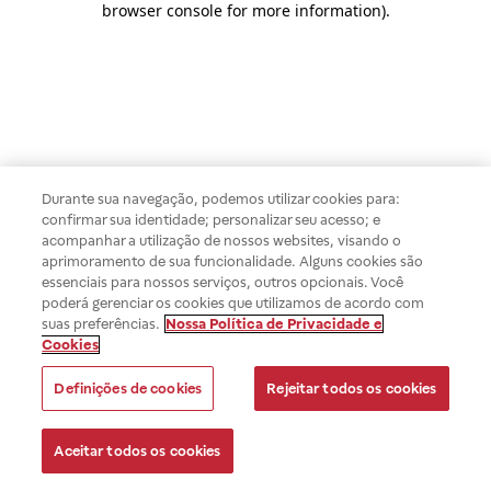
browser console for more information)
.
Durante sua navegação, podemos utilizar cookies para:
confirmar sua identidade; personalizar seu acesso; e
acompanhar a utilização de nossos websites, visando o
aprimoramento de sua funcionalidade. Alguns cookies são
essenciais para nossos serviços, outros opcionais. Você
poderá gerenciar os cookies que utilizamos de acordo com
suas preferências.
Nossa Política de Privacidade e
Cookies
Definições de cookies
Rejeitar todos os cookies
Aceitar todos os cookies