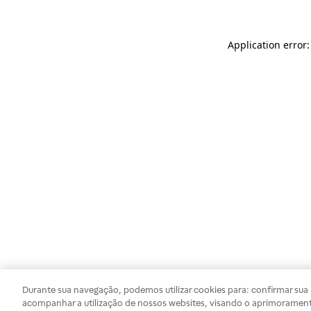
Application error
Durante sua navegação, podemos utilizar cookies para: confirmar sua i
acompanhar a utilização de nossos websites, visando o aprimorament