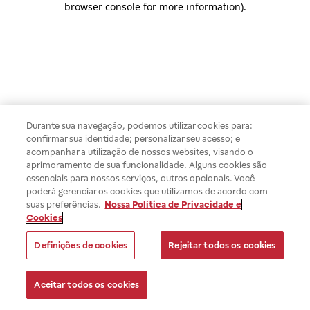
browser console for more information)
.
Durante sua navegação, podemos utilizar cookies para:
confirmar sua identidade; personalizar seu acesso; e
acompanhar a utilização de nossos websites, visando o
aprimoramento de sua funcionalidade. Alguns cookies são
essenciais para nossos serviços, outros opcionais. Você
poderá gerenciar os cookies que utilizamos de acordo com
suas preferências.
Nossa Política de Privacidade e
Cookies
Definições de cookies
Rejeitar todos os cookies
Aceitar todos os cookies