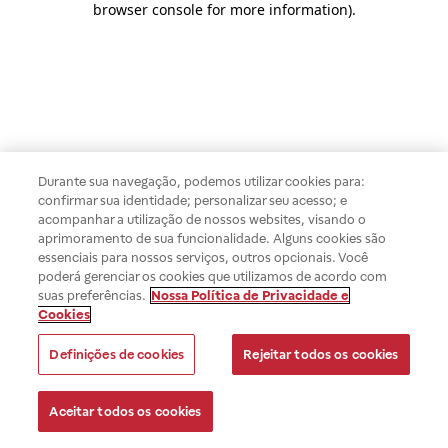
browser console for more information)
.
Durante sua navegação, podemos utilizar cookies para:
confirmar sua identidade; personalizar seu acesso; e
acompanhar a utilização de nossos websites, visando o
aprimoramento de sua funcionalidade. Alguns cookies são
essenciais para nossos serviços, outros opcionais. Você
poderá gerenciar os cookies que utilizamos de acordo com
suas preferências.
Nossa Política de Privacidade e
Cookies
Definições de cookies
Rejeitar todos os cookies
Aceitar todos os cookies