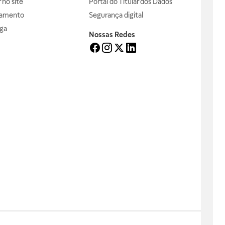
no site
Portal do Titular dos Dados
gamento
Segurança digital
ga
Nossas Redes