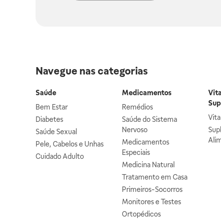
Navegue nas categorias
Saúde
Medicamentos
Vit
Sup
Bem Estar
Remédios
Vit
Diabetes
Saúde do Sistema
Nervoso
Sup
Saúde Sexual
Ali
Medicamentos
Pele, Cabelos e Unhas
Especiais
Cuidado Adulto
Medicina Natural
Tratamento em Casa
Primeiros-Socorros
Monitores e Testes
Ortopédicos