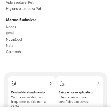
Vida Saudável Pet
Higiene e Limpeza Pet
Marcas Exclusivas
Needs
Bwell
Nutrigood
Natz
Caretech
Central de atendimento
Baixe o nosso aplicativo
Confira as dúvidas mais
E tenha descontos e
frequentes ou fale com a
benefícios exclusivos!
gente.