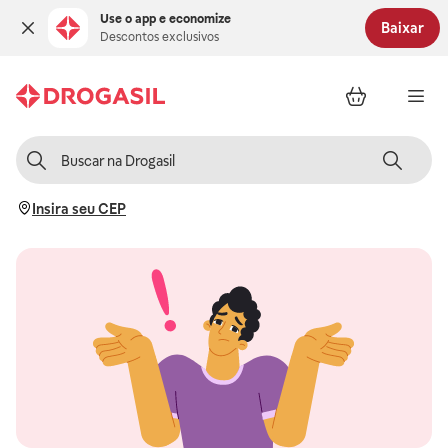
Use o app e economize
Baixar
Descontos exclusivos
Insira seu CEP