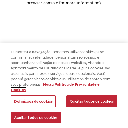
browser console for more information)
.
Durante sua navegação, podemos utilizar cookies para:
confirmar sua identidade; personalizar seu acesso; e
acompanhar a utilização de nossos websites, visando o
aprimoramento de sua funcionalidade. Alguns cookies são
essenciais para nossos serviços, outros opcionais. Você
poderá gerenciar os cookies que utilizamos de acordo com
suas preferências.
Nossa Política de Privacidade e
Cookies
Definições de cookies
Rejeitar todos os cookies
Aceitar todos os cookies