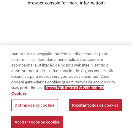
browser console for more information)
.
Durante sua navegação, podemos utilizar cookies para:
confirmar sua identidade; personalizar seu acesso; e
acompanhar a utilização de nossos websites, visando o
aprimoramento de sua funcionalidade. Alguns cookies são
essenciais para nossos serviços, outros opcionais. Você
poderá gerenciar os cookies que utilizamos de acordo com
suas preferências.
Nossa Política de Privacidade e
Cookies
Definições de cookies
Rejeitar todos os cookies
Aceitar todos os cookies