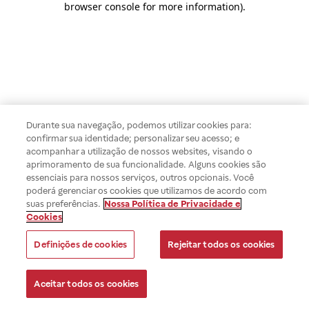
browser console for more information)
.
Durante sua navegação, podemos utilizar cookies para:
confirmar sua identidade; personalizar seu acesso; e
acompanhar a utilização de nossos websites, visando o
aprimoramento de sua funcionalidade. Alguns cookies são
essenciais para nossos serviços, outros opcionais. Você
poderá gerenciar os cookies que utilizamos de acordo com
suas preferências.
Nossa Política de Privacidade e
Cookies
Definições de cookies
Rejeitar todos os cookies
Aceitar todos os cookies