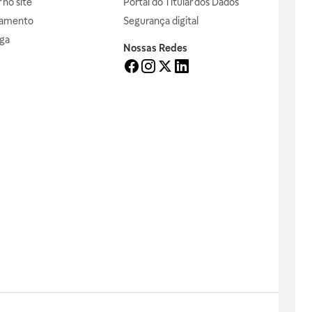
no site
Portal do Titular dos Dados
gamento
Segurança digital
ga
Nossas Redes