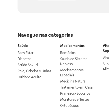
Navegue nas categorias
Saúde
Medicamentos
Vit
Sup
Bem Estar
Remédios
Vit
Diabetes
Saúde do Sistema
Nervoso
Sup
Saúde Sexual
Ali
Medicamentos
Pele, Cabelos e Unhas
Especiais
Cuidado Adulto
Medicina Natural
Tratamento em Casa
Primeiros-Socorros
Monitores e Testes
Ortopédicos