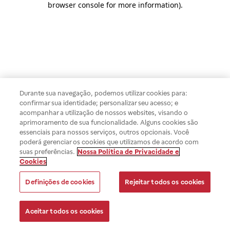
browser console for more information)
.
Durante sua navegação, podemos utilizar cookies para:
confirmar sua identidade; personalizar seu acesso; e
acompanhar a utilização de nossos websites, visando o
aprimoramento de sua funcionalidade. Alguns cookies são
essenciais para nossos serviços, outros opcionais. Você
poderá gerenciar os cookies que utilizamos de acordo com
suas preferências.
Nossa Política de Privacidade e
Cookies
Definições de cookies
Rejeitar todos os cookies
Aceitar todos os cookies