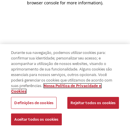
browser console for more information)
.
Durante sua navegação, podemos utilizar cookies para:
confirmar sua identidade; personalizar seu acesso; e
acompanhar a utilização de nossos websites, visando o
aprimoramento de sua funcionalidade. Alguns cookies são
essenciais para nossos serviços, outros opcionais. Você
poderá gerenciar os cookies que utilizamos de acordo com
suas preferências.
Nossa Política de Privacidade e
Cookies
Definições de cookies
Rejeitar todos os cookies
Aceitar todos os cookies