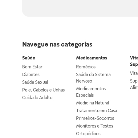
Navegue nas categorias
Saúde
Medicamentos
Vit
Sup
Bem Estar
Remédios
Vit
Diabetes
Saúde do Sistema
Nervoso
Sup
Saúde Sexual
Ali
Medicamentos
Pele, Cabelos e Unhas
Especiais
Cuidado Adulto
Medicina Natural
Tratamento em Casa
Primeiros-Socorros
Monitores e Testes
Ortopédicos