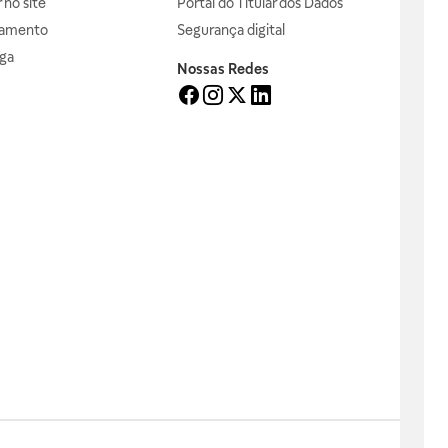
no site
Portal do Titular dos Dados
gamento
Segurança digital
ga
Nossas Redes