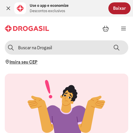
Use o app e economize
Baixar
Descontos exclusivos
Insira seu CEP