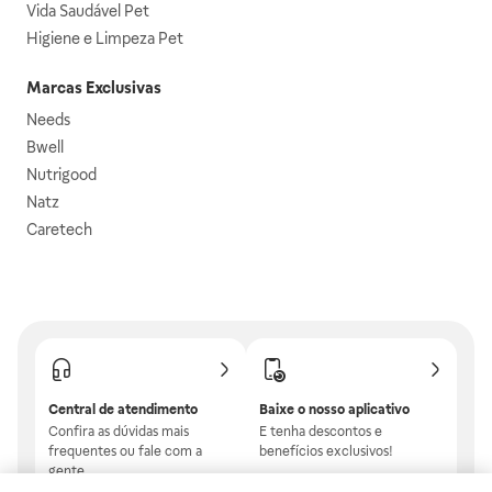
Vida Saudável Pet
Higiene e Limpeza Pet
Marcas Exclusivas
Needs
Bwell
Nutrigood
Natz
Caretech
Central de atendimento
Baixe o nosso aplicativo
Confira as dúvidas mais
E tenha descontos e
frequentes ou fale com a
benefícios exclusivos!
gente.