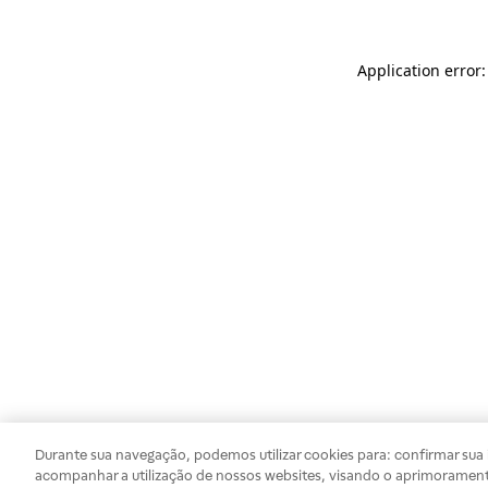
Application error
Durante sua navegação, podemos utilizar cookies para: confirmar sua i
acompanhar a utilização de nossos websites, visando o aprimorament