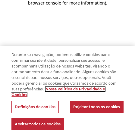
browser console for more information)
.
Durante sua navegação, podemos utilizar cookies para:
confirmar sua identidade; personalizar seu acesso; e
acompanhar a utilização de nossos websites, visando o
aprimoramento de sua funcionalidade. Alguns cookies são
essenciais para nossos serviços, outros opcionais. Você
poderá gerenciar os cookies que utilizamos de acordo com
suas preferências.
Nossa Política de Privacidade e
Cookies
Definições de cookies
Rejeitar todos os cookies
Aceitar todos os cookies