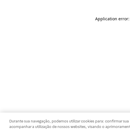
Application error
Durante sua navegação, podemos utilizar cookies para: confirmar sua i
acompanhar a utilização de nossos websites, visando o aprimorament