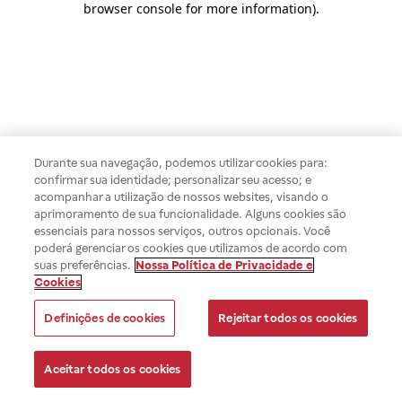
browser console for more information)
.
Durante sua navegação, podemos utilizar cookies para:
confirmar sua identidade; personalizar seu acesso; e
acompanhar a utilização de nossos websites, visando o
aprimoramento de sua funcionalidade. Alguns cookies são
essenciais para nossos serviços, outros opcionais. Você
poderá gerenciar os cookies que utilizamos de acordo com
suas preferências.
Nossa Política de Privacidade e
Cookies
Definições de cookies
Rejeitar todos os cookies
Aceitar todos os cookies