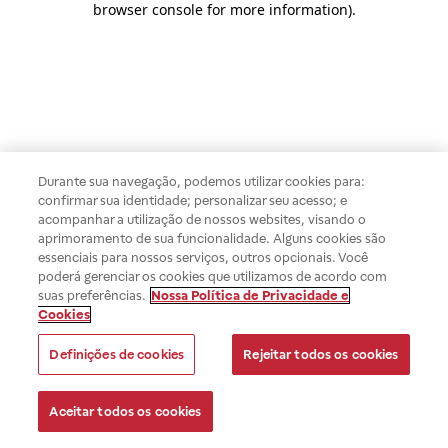
browser console for more information)
.
Durante sua navegação, podemos utilizar cookies para:
confirmar sua identidade; personalizar seu acesso; e
acompanhar a utilização de nossos websites, visando o
aprimoramento de sua funcionalidade. Alguns cookies são
essenciais para nossos serviços, outros opcionais. Você
poderá gerenciar os cookies que utilizamos de acordo com
suas preferências.
Nossa Política de Privacidade e
Cookies
Definições de cookies
Rejeitar todos os cookies
Aceitar todos os cookies