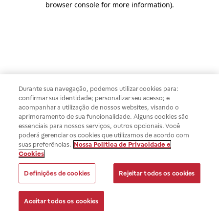
browser console for more information)
.
Durante sua navegação, podemos utilizar cookies para:
confirmar sua identidade; personalizar seu acesso; e
acompanhar a utilização de nossos websites, visando o
aprimoramento de sua funcionalidade. Alguns cookies são
essenciais para nossos serviços, outros opcionais. Você
poderá gerenciar os cookies que utilizamos de acordo com
suas preferências.
Nossa Política de Privacidade e
Cookies
Definições de cookies
Rejeitar todos os cookies
Aceitar todos os cookies