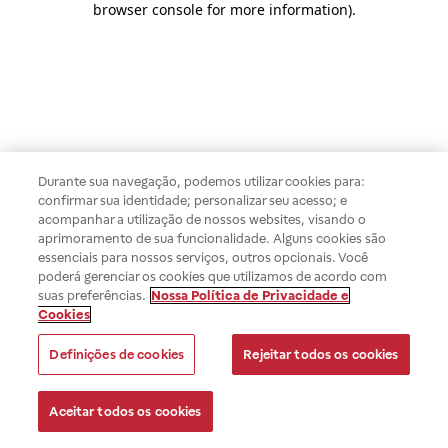
browser console for more information)
.
Durante sua navegação, podemos utilizar cookies para:
confirmar sua identidade; personalizar seu acesso; e
acompanhar a utilização de nossos websites, visando o
aprimoramento de sua funcionalidade. Alguns cookies são
essenciais para nossos serviços, outros opcionais. Você
poderá gerenciar os cookies que utilizamos de acordo com
suas preferências.
Nossa Política de Privacidade e
Cookies
Definições de cookies
Rejeitar todos os cookies
Aceitar todos os cookies