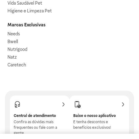
Vida Saudável Pet
Higiene e Limpeza Pet
Marcas Exclusivas
Needs
Bwell
Nutrigood
Natz
Caretech
Central de atendimento
Baixe o nosso aplicativo
Confira as dúvidas mais
E tenha descontos e
frequentes ou fale com a
benefícios exclusivos!
gente.