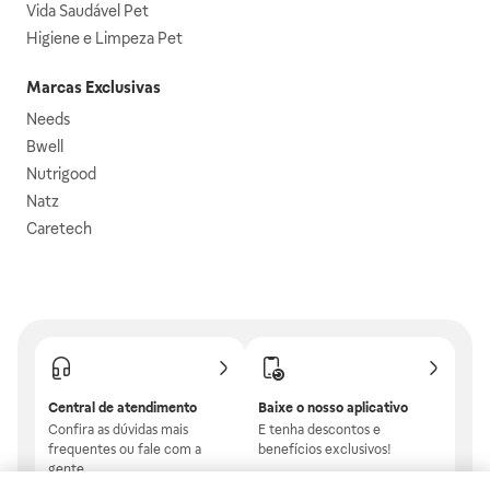
Vida Saudável Pet
Higiene e Limpeza Pet
Marcas Exclusivas
Needs
Bwell
Nutrigood
Natz
Caretech
Central de atendimento
Baixe o nosso aplicativo
Confira as dúvidas mais
E tenha descontos e
frequentes ou fale com a
benefícios exclusivos!
gente.