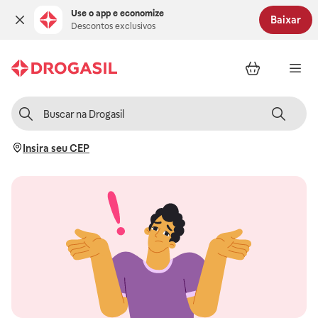
Use o app e economize
Baixar
Descontos exclusivos
Insira seu CEP