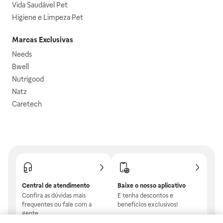
Vida Saudável Pet
Higiene e Limpeza Pet
Marcas Exclusivas
Needs
Bwell
Nutrigood
Natz
Caretech
Central de atendimento
Baixe o nosso aplicativo
Confira as dúvidas mais
E tenha descontos e
frequentes ou fale com a
benefícios exclusivos!
gente.