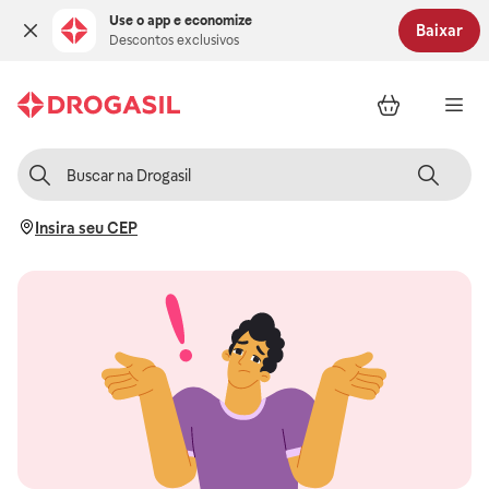
Use o app e economize
Baixar
Descontos exclusivos
Insira seu CEP