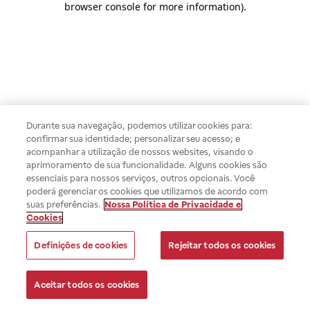
browser console for more information)
.
Durante sua navegação, podemos utilizar cookies para:
confirmar sua identidade; personalizar seu acesso; e
acompanhar a utilização de nossos websites, visando o
aprimoramento de sua funcionalidade. Alguns cookies são
essenciais para nossos serviços, outros opcionais. Você
poderá gerenciar os cookies que utilizamos de acordo com
suas preferências.
Nossa Política de Privacidade e
Cookies
Definições de cookies
Rejeitar todos os cookies
Aceitar todos os cookies