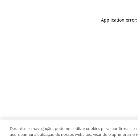
Application error
Durante sua navegação, podemos utilizar cookies para: confirmar sua i
acompanhar a utilização de nossos websites, visando o aprimorament