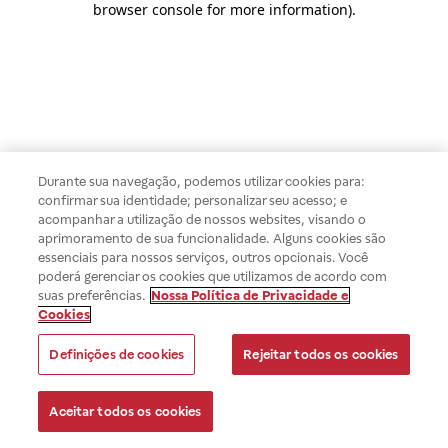
browser console for more information)
.
Durante sua navegação, podemos utilizar cookies para:
confirmar sua identidade; personalizar seu acesso; e
acompanhar a utilização de nossos websites, visando o
aprimoramento de sua funcionalidade. Alguns cookies são
essenciais para nossos serviços, outros opcionais. Você
poderá gerenciar os cookies que utilizamos de acordo com
suas preferências.
Nossa Política de Privacidade e
Cookies
Definições de cookies
Rejeitar todos os cookies
Aceitar todos os cookies