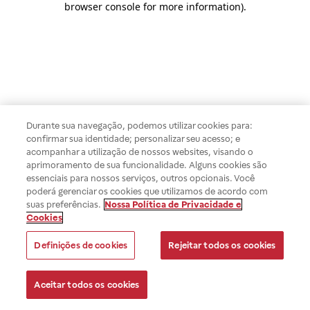
browser console for more information)
.
Durante sua navegação, podemos utilizar cookies para:
confirmar sua identidade; personalizar seu acesso; e
acompanhar a utilização de nossos websites, visando o
aprimoramento de sua funcionalidade. Alguns cookies são
essenciais para nossos serviços, outros opcionais. Você
poderá gerenciar os cookies que utilizamos de acordo com
suas preferências.
Nossa Política de Privacidade e
Cookies
Definições de cookies
Rejeitar todos os cookies
Aceitar todos os cookies