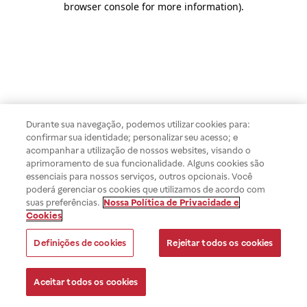
browser console for more information)
.
Durante sua navegação, podemos utilizar cookies para:
confirmar sua identidade; personalizar seu acesso; e
acompanhar a utilização de nossos websites, visando o
aprimoramento de sua funcionalidade. Alguns cookies são
essenciais para nossos serviços, outros opcionais. Você
poderá gerenciar os cookies que utilizamos de acordo com
suas preferências.
Nossa Política de Privacidade e
Cookies
Definições de cookies
Rejeitar todos os cookies
Aceitar todos os cookies