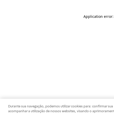
Application error
Durante sua navegação, podemos utilizar cookies para: confirmar sua i
acompanhar a utilização de nossos websites, visando o aprimorament