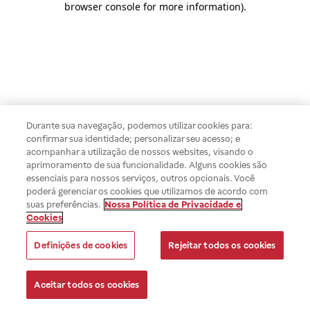
browser console for more information)
.
Durante sua navegação, podemos utilizar cookies para:
confirmar sua identidade; personalizar seu acesso; e
acompanhar a utilização de nossos websites, visando o
aprimoramento de sua funcionalidade. Alguns cookies são
essenciais para nossos serviços, outros opcionais. Você
poderá gerenciar os cookies que utilizamos de acordo com
suas preferências.
Nossa Política de Privacidade e
Cookies
Definições de cookies
Rejeitar todos os cookies
Aceitar todos os cookies