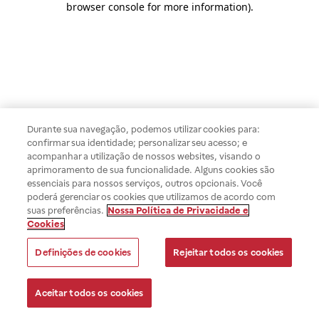
browser console for more information)
.
Durante sua navegação, podemos utilizar cookies para:
confirmar sua identidade; personalizar seu acesso; e
acompanhar a utilização de nossos websites, visando o
aprimoramento de sua funcionalidade. Alguns cookies são
essenciais para nossos serviços, outros opcionais. Você
poderá gerenciar os cookies que utilizamos de acordo com
suas preferências.
Nossa Política de Privacidade e
Cookies
Definições de cookies
Rejeitar todos os cookies
Aceitar todos os cookies