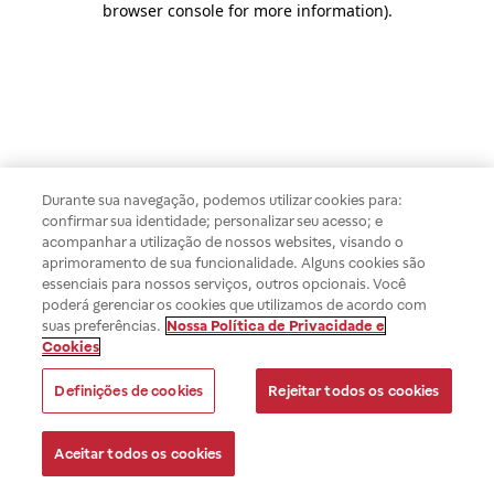
browser console for more information)
.
Durante sua navegação, podemos utilizar cookies para:
confirmar sua identidade; personalizar seu acesso; e
acompanhar a utilização de nossos websites, visando o
aprimoramento de sua funcionalidade. Alguns cookies são
essenciais para nossos serviços, outros opcionais. Você
poderá gerenciar os cookies que utilizamos de acordo com
suas preferências.
Nossa Política de Privacidade e
Cookies
Definições de cookies
Rejeitar todos os cookies
Aceitar todos os cookies