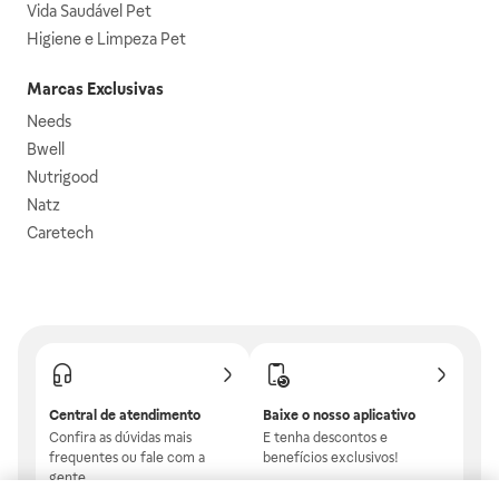
Vida Saudável Pet
Higiene e Limpeza Pet
Marcas Exclusivas
Needs
Bwell
Nutrigood
Natz
Caretech
Central de atendimento
Baixe o nosso aplicativo
Confira as dúvidas mais
E tenha descontos e
frequentes ou fale com a
benefícios exclusivos!
gente.