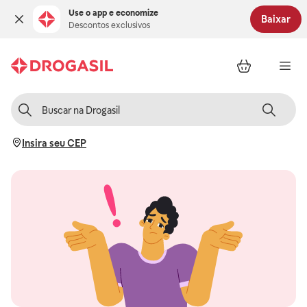
Use o app e economize
Baixar
Descontos exclusivos
Insira seu CEP