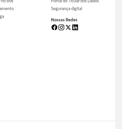
no site
Portal do Titular dos Dados
gamento
Segurança digital
ga
Nossas Redes