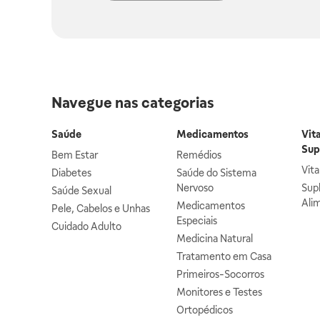
Navegue nas categorias
Saúde
Medicamentos
Vit
Sup
Bem Estar
Remédios
Vit
Diabetes
Saúde do Sistema
Nervoso
Sup
Saúde Sexual
Ali
Medicamentos
Pele, Cabelos e Unhas
Especiais
Cuidado Adulto
Medicina Natural
Tratamento em Casa
Primeiros-Socorros
Monitores e Testes
Ortopédicos