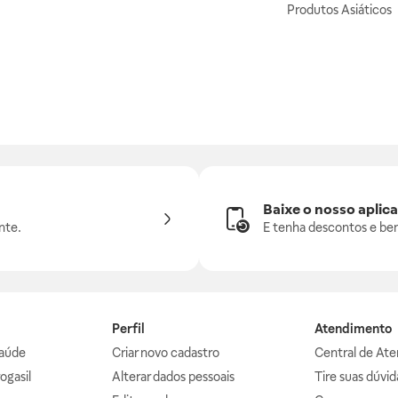
Produtos Asiáticos
Baixe o nosso aplica
nte.
E tenha descontos e ben
Perfil
Atendimento
aúde
Criar novo cadastro
Central de At
ogasil
Alterar dados pessoais
Tire suas dúvi