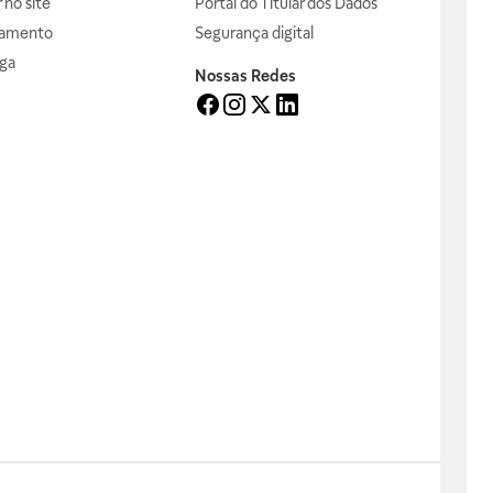
no site
Portal do Titular dos Dados
gamento
Segurança digital
ga
Nossas Redes