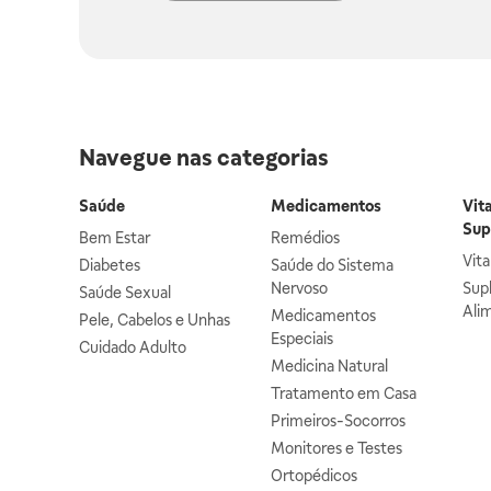
Navegue nas categorias
Saúde
Medicamentos
Vit
Sup
Bem Estar
Remédios
Vit
Diabetes
Saúde do Sistema
Nervoso
Sup
Saúde Sexual
Ali
Medicamentos
Pele, Cabelos e Unhas
Especiais
Cuidado Adulto
Medicina Natural
Tratamento em Casa
Primeiros-Socorros
Monitores e Testes
Ortopédicos