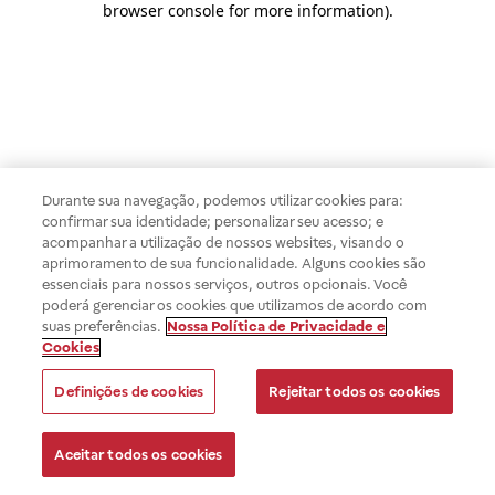
browser console for more information)
.
Durante sua navegação, podemos utilizar cookies para:
confirmar sua identidade; personalizar seu acesso; e
acompanhar a utilização de nossos websites, visando o
aprimoramento de sua funcionalidade. Alguns cookies são
essenciais para nossos serviços, outros opcionais. Você
poderá gerenciar os cookies que utilizamos de acordo com
suas preferências.
Nossa Política de Privacidade e
Cookies
Definições de cookies
Rejeitar todos os cookies
Aceitar todos os cookies