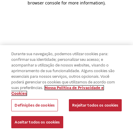
browser console for more information)
.
Durante sua navegação, podemos utilizar cookies para:
confirmar sua identidade; personalizar seu acesso; e
acompanhar a utilização de nossos websites, visando o
aprimoramento de sua funcionalidade. Alguns cookies são
essenciais para nossos serviços, outros opcionais. Você
poderá gerenciar os cookies que utilizamos de acordo com
suas preferências.
Nossa Política de Privacidade e
Cookies
Definições de cookies
Rejeitar todos os cookies
Aceitar todos os cookies