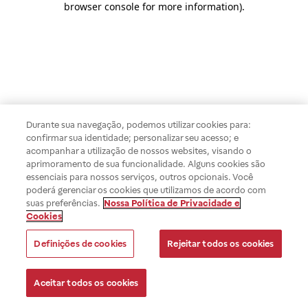
browser console for more information)
.
Durante sua navegação, podemos utilizar cookies para:
confirmar sua identidade; personalizar seu acesso; e
acompanhar a utilização de nossos websites, visando o
aprimoramento de sua funcionalidade. Alguns cookies são
essenciais para nossos serviços, outros opcionais. Você
poderá gerenciar os cookies que utilizamos de acordo com
suas preferências.
Nossa Política de Privacidade e
Cookies
Definições de cookies
Rejeitar todos os cookies
Aceitar todos os cookies