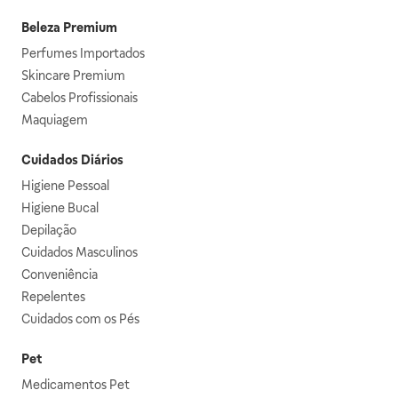
Beleza Premium
Perfumes Importados
Skincare Premium
Cabelos Profissionais
Maquiagem
Cuidados Diários
Higiene Pessoal
Higiene Bucal
Depilação
Cuidados Masculinos
Conveniência
Repelentes
Cuidados com os Pés
Pet
Medicamentos Pet