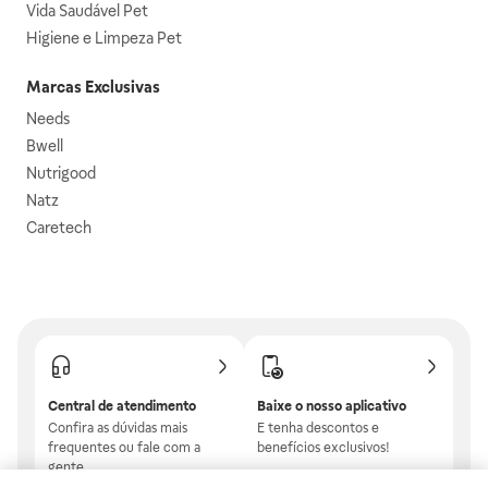
Vida Saudável Pet
Higiene e Limpeza Pet
Marcas Exclusivas
Needs
Bwell
Nutrigood
Natz
Caretech
Central de atendimento
Baixe o nosso aplicativo
Confira as dúvidas mais
E tenha descontos e
frequentes ou fale com a
benefícios exclusivos!
gente.