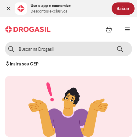
Use o app e economize
Baixar
Descontos exclusivos
Insira seu CEP