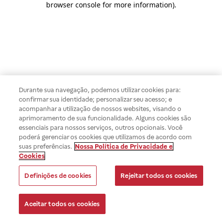
browser console for more information)
.
Durante sua navegação, podemos utilizar cookies para:
confirmar sua identidade; personalizar seu acesso; e
acompanhar a utilização de nossos websites, visando o
aprimoramento de sua funcionalidade. Alguns cookies são
essenciais para nossos serviços, outros opcionais. Você
poderá gerenciar os cookies que utilizamos de acordo com
suas preferências.
Nossa Política de Privacidade e
Cookies
Definições de cookies
Rejeitar todos os cookies
Aceitar todos os cookies